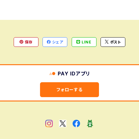
保存
シェア
LINE
ポスト
PAY IDアプリ
フォローする